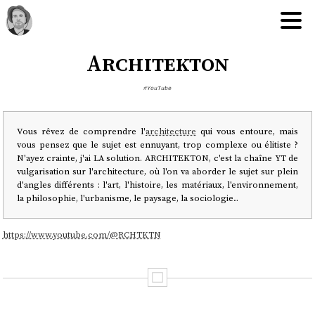
Architekton
#YouTube
Vous rêvez de comprendre l'
architecture
qui vous entoure, mais
vous pensez que le sujet est ennuyant, trop complexe ou élitiste ?
N'ayez crainte, j'ai LA solution. ARCHITEKTON, c'est la chaîne YT de
vulgarisation sur l'architecture, où l'on va aborder le sujet sur plein
d'angles différents : l'art, l'histoire, les matériaux, l'environnement,
la philosophie, l'urbanisme, le paysage, la sociologie...
https://www.youtube.com/@RCHTKTN