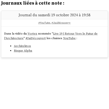
Journaux liées à cette note :
Journal du samedi 19 octobre 2024 à 19:58
#YouTube
,
#JaiDécouvert
Dans la vidéo du
Vortex
nommée "
Live 19 | Retour Vers le Futur de
l'Architecture
"
#
JaiDécouvert
les chaines
YouTube
:
Architekton
Risque Alpha