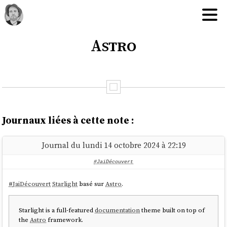
Astro
Journaux liées à cette note :
Journal du lundi 14 octobre 2024 à 22:19
#JaiDécouvert
#
JaiDécouvert
Starlight
basé sur
Astro
.
Starlight is a full-featured
documentation
theme built on top of
the
Astro
framework.