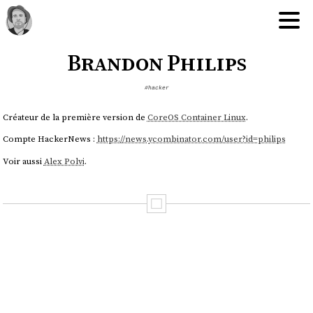
Brandon Philips
#hacker
Créateur de la première version de
CoreOS Container Linux
.
Compte HackerNews :
https://news.ycombinator.com/user?id=philips
Voir aussi
Alex Polvi
.