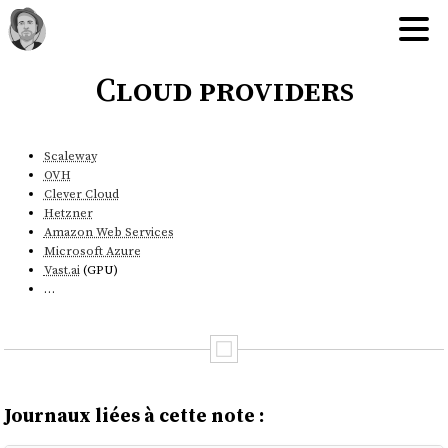
Cloud providers
Scaleway
OVH
Clever Cloud
Hetzner
Amazon Web Services
Microsoft Azure
Vast.ai
(GPU)
…
Journaux liées à cette note :