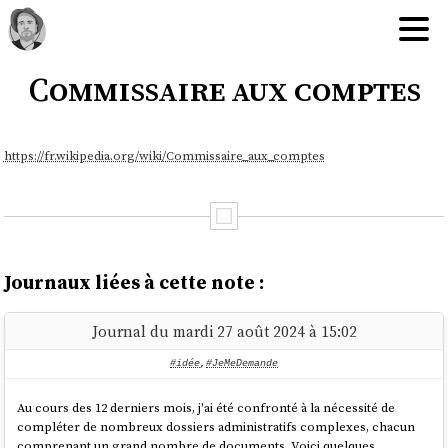
Commissaire aux comptes
https://fr.wikipedia.org/wiki/Commissaire_aux_comptes
Journaux liées à cette note :
Journal du mardi 27 août 2024 à 15:02
#idée
,
#JeMeDemande
Au cours des 12 derniers mois, j'ai été confronté à la nécessité de
compléter de nombreux dossiers administratifs complexes, chacun
comprenant un grand nombre de documents. Voici quelques