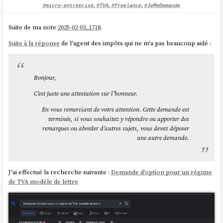
le support
Svelte
est partiel :
#micro-entreprise
,
#TVA
,
#freelance
,
#JeMeDemande
Suite de ma note
2025-02-03_1718
.
Suite à la réponse
de l'agent des impôts qui ne m'a pas beaucoup aidé :
Bonjour,
C’est juste une attestation sur l’honneur.
En vous remerciant de votre attention. Cette demande est
terminée, si vous souhaitez y répondre ou apporter des
remarques ou aborder d’autres sujets, vous devez déposer
une autre demande.
J'ai effectué la recherche suivante :
Demande d'option pour un régime
de TVA modèle de lettre