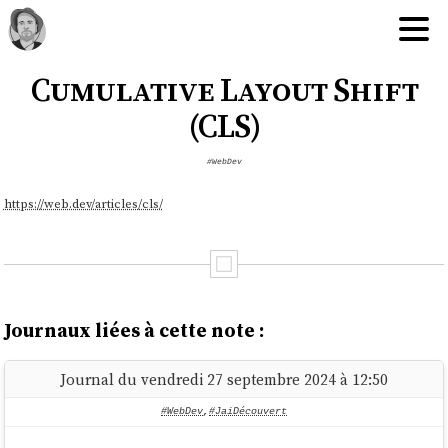
Cumulative Layout Shift
(CLS)
#WebDev
https://web.dev/articles/cls/
Journaux liées à cette note :
Journal du vendredi 27 septembre 2024 à 12:50
#WebDev
,
#JaiDécouvert