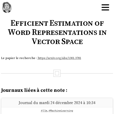
Efficient Estimation of
Word Representations in
Vector Space
Le papier le recherche :
https://arxiv.org/abs/1301.3781
Journaux liées à cette note :
Journal du mardi 24 décembre 2024 à 10:34
#llm
,
#MachineLearning