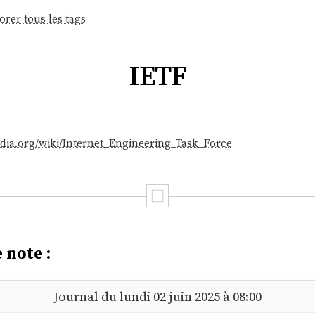
orer tous les tags
IETF
pedia.org/wiki/Internet_Engineering_Task_Force
 note :
Journal du lundi 02 juin 2025 à 08:00