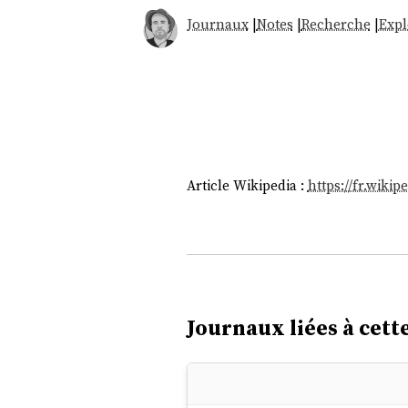
Journaux
|
Notes
|
Recherche
|
Expl
Article Wikipedia :
https://fr.wiki
Journaux liées à cette