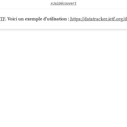
#JaiDécouvert
ETF
. Voici un exemple d'utilisation :
https://datatracker.ietf.org/