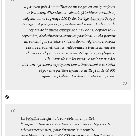
« J'ai reçu près d'un millier de messages en quelques jours
et beaucoup d'insultes. » Députée (dissidente socialiste,
siégeant dans le groupe LIOT) de l'Ariège,
Martine Froger
n'imaginait pas que sa proposition de loi visant à limiter le
régime de la
micro-entreprise
à deux ans, déposée le 17
septembre, déchaînerait autant les passions. « Cela partait
du constat que certains artisans de ma région ne trouvent
pas de personnel, car les indépendants leur prennent des
chantiers. Il y a une concurrence déloyale » , explique-t-
elle. Exposée sur les réseaux sociaux par des
microentrepreneurs expliquant leur attachement à ce statut
et par une pétition ayant recueilli plus de 60 000
signatures, l'élue a finalement retiré son projet.
😮
La
FNAE
se satisfait d'avoir obtenu, en juillet,
l'augmentation des cotisations de certaines catégories de
microentrepreneurs, pour financer leur retraite
complémentaire, « soit 600 000 personnes », selon Grégoire