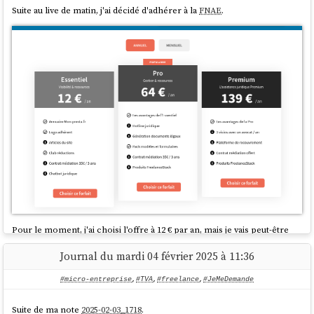
Suite au live de matin, j'ai décidé d'adhérer à la
FNAE
.
Pour le moment, j'ai choisi l'offre à 12 € par an, mais je vais peut-être
évoluer vers l'offre à 139 € principalement pour les soutenir.
Journal du mardi 04 février 2025 à 11:36
#micro-entreprise
,
#TVA
,
#freelance
,
#JeMeDemande
Suite de ma note
2025-02-03_1718
.