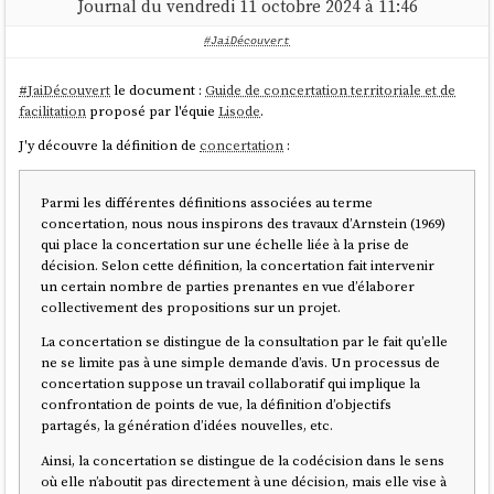
Journal du vendredi 11 octobre 2024 à 11:46
#JaiDécouvert
#
JaiDécouvert
le document :
Guide de concertation territoriale et de
facilitation
proposé par l'équie
Lisode
.
J'y découvre la définition de
concertation
:
Parmi les différentes définitions associées au terme
concertation, nous nous inspirons des travaux d’Arnstein (1969)
qui place la concertation sur une échelle liée à la prise de
décision. Selon cette définition, la concertation fait intervenir
un certain nombre de parties prenantes en vue d’élaborer
collectivement des propositions sur un projet.
La concertation se distingue de la consultation par le fait qu’elle
ne se limite pas à une simple demande d’avis. Un processus de
concertation suppose un travail collaboratif qui implique la
confrontation de points de vue, la définition d’objectifs
partagés, la génération d’idées nouvelles, etc.
Ainsi, la concertation se distingue de la codécision dans le sens
où elle n’aboutit pas directement à une décision, mais elle vise à