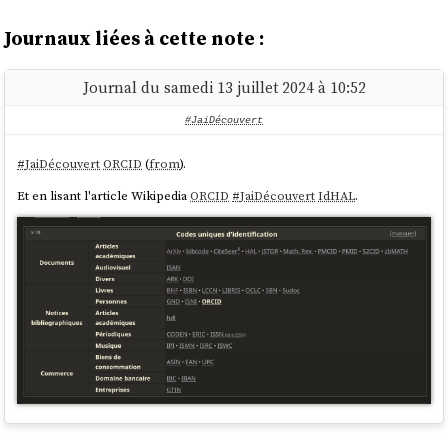
Journaux liées à cette note :
Journal du samedi 13 juillet 2024 à 10:52
#JaiDécouvert
#
JaiDécouvert
ORCID
(
from
).
Et en lisant l'article Wikipedia
ORCID
#
JaiDécouvert
IdHAL
.