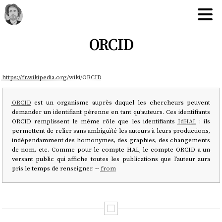
ORCID
https://fr.wikipedia.org/wiki/ORCID
ORCID
est un organisme auprès duquel les chercheurs peuvent
demander un identifiant pérenne en tant qu’auteurs. Ces identifiants
ORCID remplissent le même rôle que les identifiants
IdHAL
: ils
permettent de relier sans ambiguïté les auteurs à leurs productions,
indépendamment des homonymes, des graphies, des changements
de nom, etc. Comme pour le compte HAL, le compte ORCID a un
versant public qui affiche toutes les publications que l’auteur aura
pris le temps de renseigner. --
from