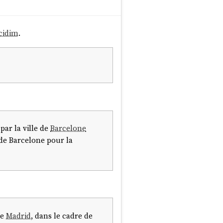
cidim
.
 par la ville de
Barcelone
 de Barcelone pour la
de
Madrid
, dans le cadre de