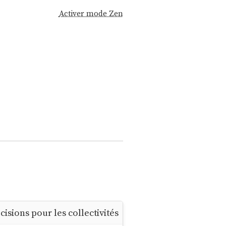
Activer mode Zen
isions pour les collectivités