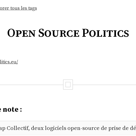
orer tous les tags
Open Source Politics
itics.eu/
 note :
ap Collectif, deux logiciels open-source de prise de déc