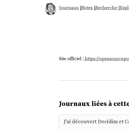
Journaux
|
Notes
|
Recherche
|
Expl
Site officiel :
https://opensourcepol
Journaux liées à cette
J'ai découvert Decidim et C