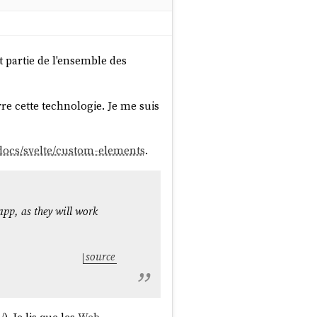
ait partie de l'ensemble des
vre cette technologie. Je me suis
v/docs/svelte/custom-elements
.
pp, as they will work
source