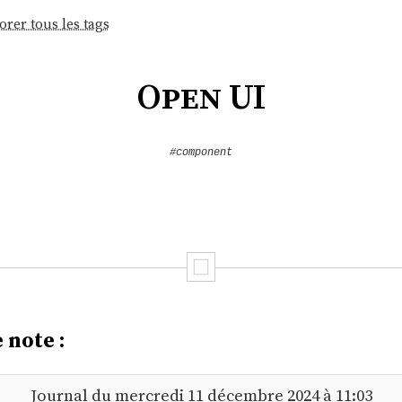
orer tous les tags
Open UI
#component
 note :
Journal du mercredi 11 décembre 2024 à 11:03