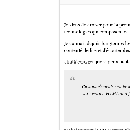
Je viens de croiser pour la prem
technologies qui composent ce q
Je connais depuis longtemps le
contenté de lire et d'écouter des
#
JaiDécouvert
que je peux faci
Custom elements can be a
with vanilla HTML and Ja