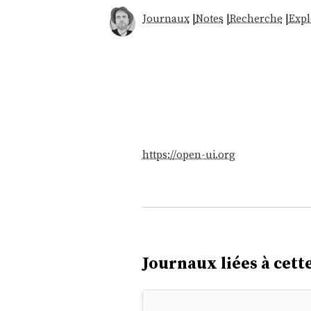
Journaux
|
Notes
|
Recherche
|
Expl
https://open-ui.org
Journaux liées à cette