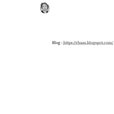
Blog :
https://rhaas.blogspot.com/