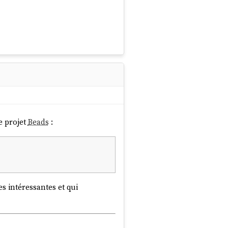
le projet
Beads
:
s intéressantes et qui