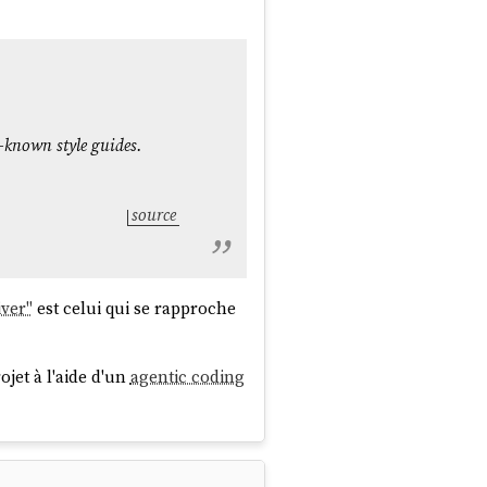
-known style guides.
source
iver"
est celui qui se rapproche
jet à l'aide d'un
agentic coding