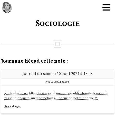
Sociologie
Journaux liées à cette note :
Journal du samedi 10 août 2024 à 13:08
#JeSouhaiteLire
#
JeSouhaiteLire
https://www.jean-jaures.org/publication/la-france-du-
ressenti-enquete-sur-une-notion-au-coeur-de-notre-epoque-2/
Sociologie