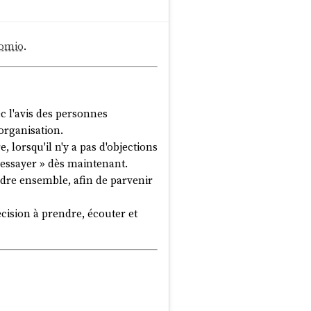
omio
.
 l'avis des personnes
organisation.
lorsqu'il n'y a pas d'objections
à essayer » dès maintenant.
dre ensemble, afin de parvenir
cision à prendre, écouter et