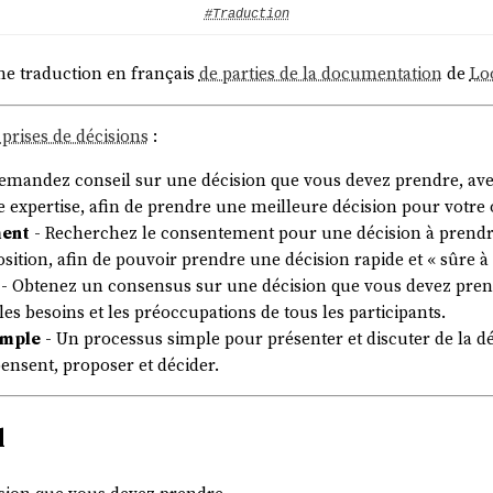
#Traduction
ne traduction en français
de parties de la documentation
de
Lo
prises de décisions
:
emandez conseil sur une décision que vous devez prendre, avec
 expertise, afin de prendre une meilleure décision pour votre 
ment
- Recherchez le consentement pour une décision à prendre, 
position, afin de pouvoir prendre une décision rapide et « sûre 
- Obtenez un consensus sur une décision que vous devez pren
les besoins et les préoccupations de tous les participants.
imple
- Un processus simple pour présenter et discuter de la dé
pensent, proposer et décider.
l