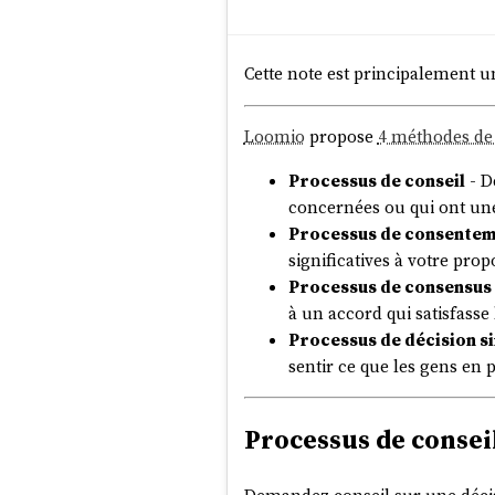
Cette note est principalement u
Loomio
propose
4 méthodes de 
Processus de conseil
- D
concernées ou qui ont une
Processus de consente
significatives à votre pro
Processus de consensus
à un accord qui satisfasse 
Processus de décision s
sentir ce que les gens en 
Processus de consei