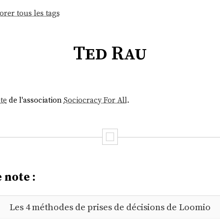
orer tous les tags
Ted Rau
te
de l'association
Sociocracy For All
.
 note :
Les 4 méthodes de prises de décisions de Loomio