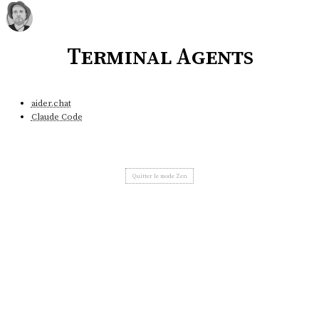
Terminal Agents
aider.chat
Claude Code
Quitter le mode Zen