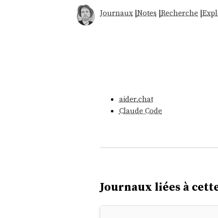
Journaux
|
Notes
|
Recherche
|
Expl
aider.chat
Claude Code
Journaux liées à cette