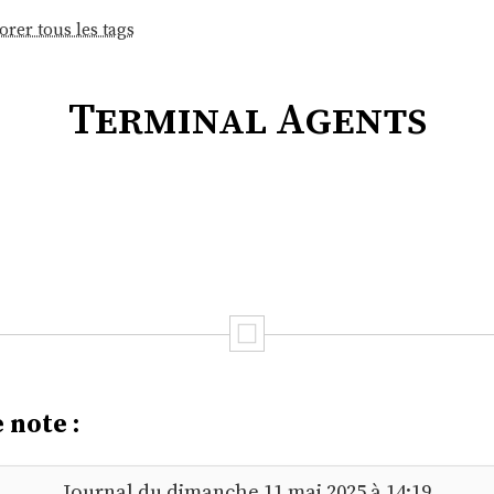
orer tous les tags
Terminal Agents
 note :
Journal du dimanche 11 mai 2025 à 14:19