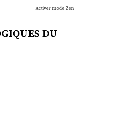
Activer mode Zen
ogiques du