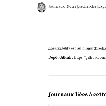
Journaux
|
Notes
|
Recherche
|
Expl
observability
est un plugin
Traefi
Dépôt GitHub :
https://github.com/
Journaux liées à cette