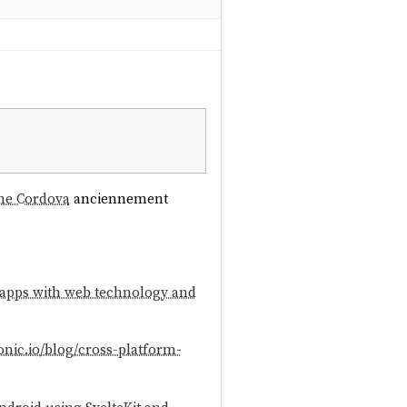
he Cordova
anciennement
e apps with web technology and
ionic.io/blog/cross-platform-