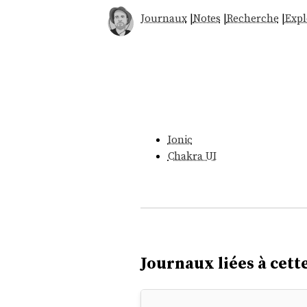
Journaux
|
Notes
|
Recherche
|
Expl
Ionic
Chakra UI
Journaux liées à cette