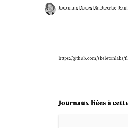
Journaux
|
Notes
|
Recherche
|
Expl
https://github.com/skeletonlabs/fl
Journaux liées à cette