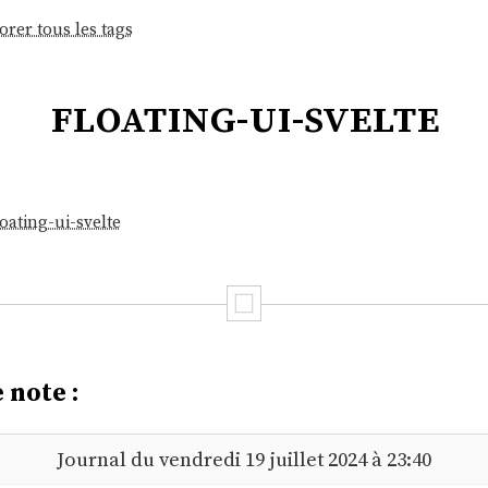
orer tous les tags
floating-ui-svelte
oating-ui-svelte
 note :
Journal du vendredi 19 juillet 2024 à 23:40