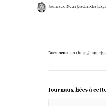
Journaux
|
Notes
|
Recherche
|
Expl
Documentation :
https://immerjs.
Journaux liées à cette