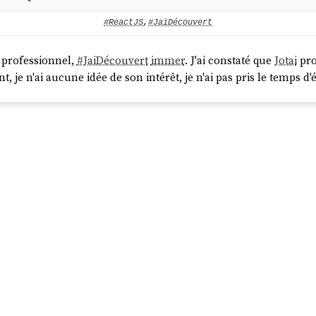
#ReactJS
,
#JaiDécouvert
 professionnel,
#
JaiDécouvert
immer
. J'ai constaté que
Jotai
pro
, je n'ai aucune idée de son intérêt, je n'ai pas pris le temps d'é