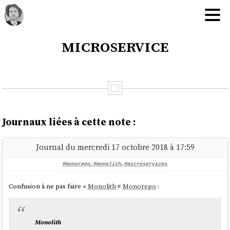
microservice
Journaux liées à cette note :
Journal du mercredi 17 octobre 2018 à 17:59
#monorepo
,
#monolith
,
#microservices
Confusion à ne pas faire «
Monolith
≠
Monorepo
:
Monolith