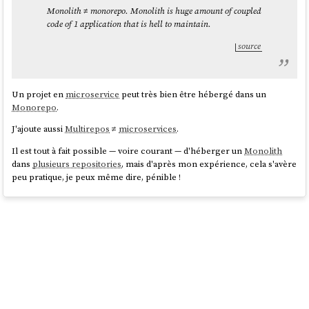
Monolith ≠ monorepo. Monolith is huge amount of coupled
code of 1 application that is hell to maintain.
source
Un projet en
microservice
peut très bien être hébergé dans un
Monorepo
.
J'ajoute aussi
Multirepos
≠
microservices
.
Il est tout à fait possible — voire courant — d'héberger un
Monolith
dans
plusieurs repositories
, mais d'après mon expérience, cela s'avère
peu pratique, je peux même dire, pénible !