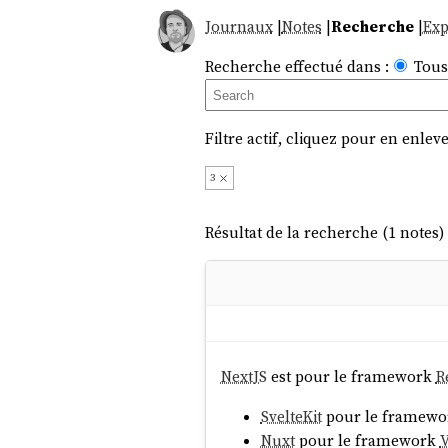
Journaux
|
Notes
|
Recherche
|
Exp
Recherche effectué dans :
Tous
Filtre actif, cliquez pour en enleve
3
Résultat de la recherche (1 notes) 
NextJS
est pour le framework
R
SvelteKit
pour le framew
Nuxt
pour le framework