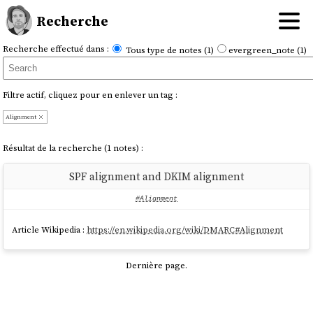
Recherche
Recherche effectué dans :
Tous type de notes (1)
evergreen_note (1)
Filtre actif, cliquez pour en enlever un tag :
Alignment
Résultat de la recherche (1 notes) :
SPF alignment and DKIM alignment
#Alignment
Article Wikipedia :
https://en.wikipedia.org/wiki/DMARC#Alignment
Dernière page.