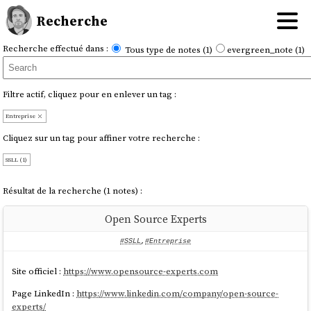
Recherche
Recherche effectué dans :
Tous type de notes (1)
evergreen_note (1)
Filtre actif, cliquez pour en enlever un tag :
Entreprise
Cliquez sur un tag pour affiner votre recherche :
SSLL (1)
Résultat de la recherche (1 notes) :
Open Source Experts
#SSLL
,
#Entreprise
Site officiel :
https://www.opensource-experts.com
Page LinkedIn :
https://www.linkedin.com/company/open-source-
experts/