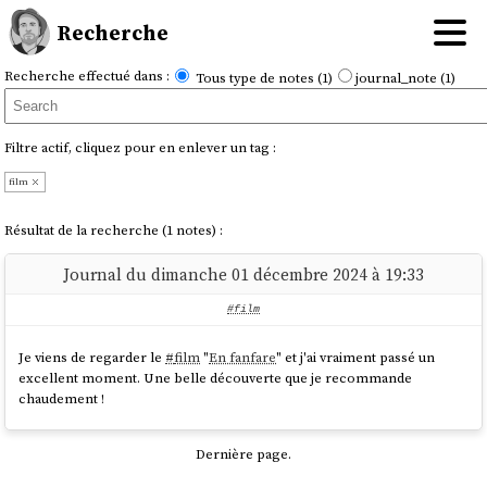
Recherche
Recherche effectué dans :
Tous type de notes (1)
journal_note (1)
Filtre actif, cliquez pour en enlever un tag :
film
Résultat de la recherche (1 notes) :
Journal du dimanche 01 décembre 2024 à 19:33
#film
Je viens de regarder le
#
film
"
En fanfare
" et j'ai vraiment passé un
excellent moment. Une belle découverte que je recommande
chaudement !
Dernière page.