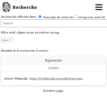
Recherche
Recherche effectué dans :
Tous type de notes (1)
evergreen_note (1)
Filtre actif, cliquez pour en enlever un tag :
langue
Résultat de la recherche (1 notes) :
Esperanto
#langue
Article Wikipedia :
https://fr.wikipedia.org/wiki/Espéranto
Dernière page.