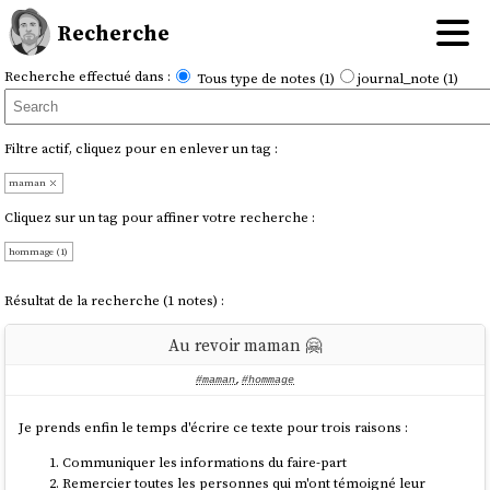
Recherche
Recherche effectué dans :
Tous type de notes (1)
journal_note (1)
Filtre actif, cliquez pour en enlever un tag :
maman
Cliquez sur un tag pour affiner votre recherche :
hommage (1)
Résultat de la recherche (1 notes) :
Au revoir maman 🤗
#maman
,
#hommage
Je prends enfin le temps d'écrire ce texte pour trois raisons :
Communiquer les informations du faire-part
Remercier toutes les personnes qui m'ont témoigné leur