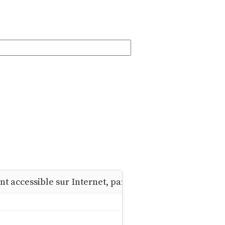
ent accessible sur Internet, par exemple, sur son CV o