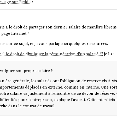
essage sur Reddit
:
rié a le droit de partager son dernier salaire de manière librem
 page Internet ?
hes sur ce sujet, et je vous partage ici quelques ressources.
il le droit de divulguer la rémunération d'un salarié ?"
je lis :
divulguer son propre salaire ?
nière générale, les salariés ont l'obligation de réserve vis-à-v
mportements déplacés en externe, comme en interne. Une sorte
otre salaire va justement à l'encontre de ce devoir de réserve.
ifficultés pour l'entreprise », explique l'avocat. Cette interdict
rite dans le contrat de travail.