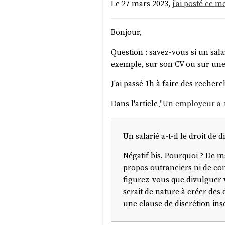
Le 27 mars 2023,
j'ai posté ce m
Bonjour,
Question : savez-vous si un sala
exemple, sur son CV ou sur une
J'ai passé 1h à faire des recherc
Dans l'article
"Un employeur a-t-
Un salarié a-t-il le droit de 
Négatif bis. Pourquoi ? De ma
propos outranciers ni de co
figurez-vous que divulguer v
serait de nature à créer des d
une clause de discrétion insc