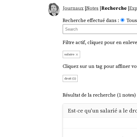
Journaux
|
Notes
|
Recherche
|
Exp
Recherche effectué dans :
Tous
Filtre actif, cliquez pour en enleve
salaire
Cliquez sur un tag pour affiner vo
droit (1)
Résultat de la recherche (1 notes) 
Est-ce qu'un salarié a le d