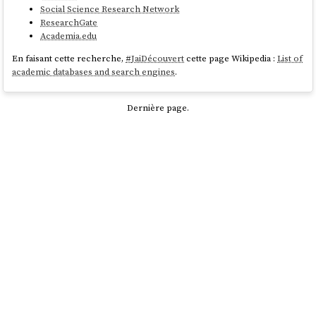
Social Science Research Network
ResearchGate
Academia.edu
En faisant cette recherche,
#
JaiDécouvert
cette page Wikipedia :
List of
academic databases and search engines
.
Dernière page.