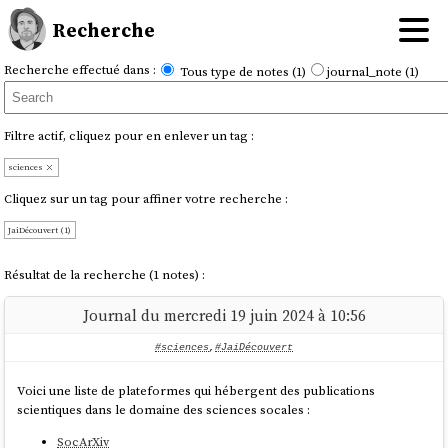
Recherche
Recherche effectué dans :
Tous type de notes (1)
journal_note (1)
Filtre actif, cliquez pour en enlever un tag :
sciences
Cliquez sur un tag pour affiner votre recherche :
JaiDécouvert (1)
Résultat de la recherche (1 notes) :
Journal du mercredi 19 juin 2024 à 10:56
#sciences
,
#JaiDécouvert
Voici une liste de plateformes qui hébergent des publications
scientiques dans le domaine des sciences socales :
SocArXiv