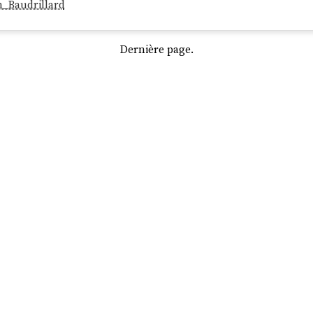
an_Baudrillard
Dernière page.