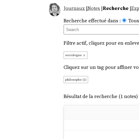
Journaux
|
Notes
|
Recherche
|
Exp
Recherche effectué dans :
Tous
Filtre actif, cliquez pour en enleve
sociologue
Cliquez sur un tag pour affiner vo
philosophe (1)
Résultat de la recherche (1 notes) 