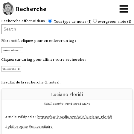
Recherche
Recherche effectué dans :
Tous type de notes (1)
evergreen_note (1)
Filtre actif, cliquez pour en enlever un tag :
universitaire
Cliquez sur un tag pour affiner votre recherche :
philosophe (1)
Résultat de la recherche (1 notes) :
Luciano Floridi
#philosophe
,
#universitaire
Article Wikipedia :
https://fr.wikipedia.org/wiki/Luciano_Floridi
#
philosophe
#
universitaire