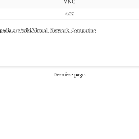
VNC
#vnc
ikipedia.org/wiki/Virtual_Network_Computing
Dernière page.