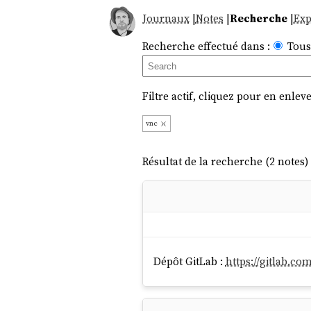
Journaux
|
Notes
|
Recherche
|
Exp
Recherche effectué dans :
Tous
Filtre actif, cliquez pour en enleve
vnc
Résultat de la recherche (2 notes) 
Dépôt GitLab :
https://gitlab.