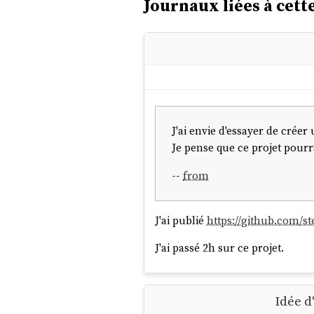
Journaux liées à cette
J'ai envie d'essayer de créer
Je pense que ce projet pourra
--
from
J'ai publié
https://github.com/s
J'ai passé 2h sur ce projet.
Idée d