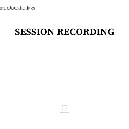
orer tous les tags
session recording