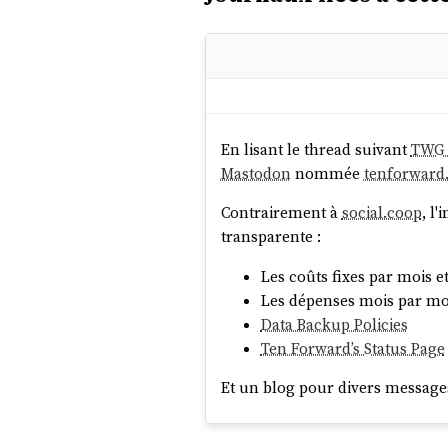
En lisant le thread suivant
TWG i
Mastodon
nommée
tenforward.
Contrairement à
social.coop
, l
transparente :
Les coûts fixes par mois e
Les dépenses mois par mo
Data Backup Policies
Ten Forward’s Status Page
Et un blog pour divers messag