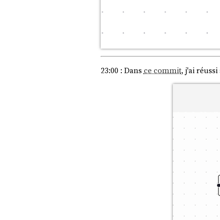
23:00 : Dans
ce commit
, j'ai réus