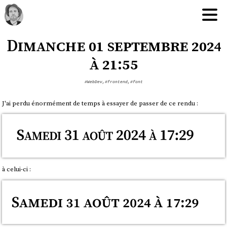
Dimanche 01 septembre 2024
à 21:55
#WebDev
,
#frontend
,
#font
J'ai perdu énormément de temps à essayer de passer de ce rendu :
à celui-ci :