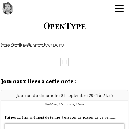
OpenType
https://fr.wikipedia.org/wiki/OpenType
Journaux liées à cette note :
Journal du dimanche 01 septembre 2024 à 21:55
#WebDev
,
#frontend
,
#font
J'ai perdu énormément de temps à essayer de passer de ce rendu :