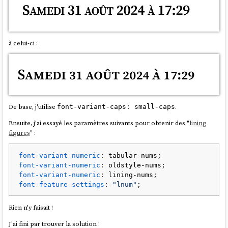
à celui-ci :
De base, j'utilise
.
font-variant-caps: small-caps
Ensuite, j'ai essayé les paramètres suivants pour obtenir des "
lining
figures
" :
font-variant-numeric
font-variant-numeric
font-variant-numeric
font-feature-settings
: 
"lnum"
Rien n'y faisait !
J'ai fini par trouver la solution !