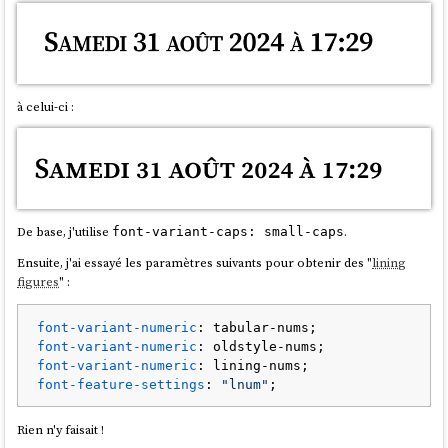
à celui-ci :
De base, j'utilise
.
font-variant-caps: small-caps
Ensuite, j'ai essayé les paramètres suivants pour obtenir des "
lining
figures
" :
font-variant-numeric
font-variant-numeric
font-variant-numeric
font-feature-settings
: 
"lnum"
Rien n'y faisait !