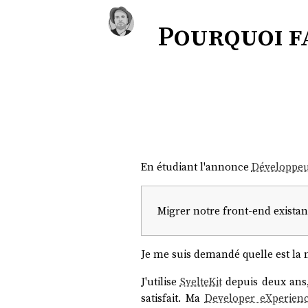
Pourquoi fa
En étudiant l'annonce
Développeu
Migrer notre front-end exista
Je me suis demandé quelle est la
J'utilise
SvelteKit
depuis deux ans
satisfait. Ma
Developer eXperien