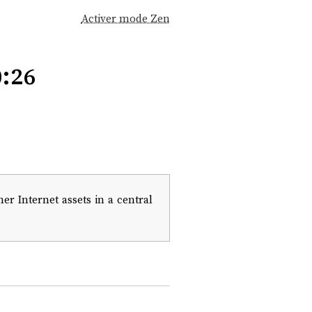
Activer mode Zen
:26
 Internet assets in a central