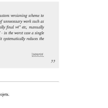
custom versioning scheme to
 of unnecessary work such as
ally final v4” etc, manually
 - in the worst case a single
t systematically reduces the
source
jets.