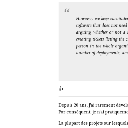
However, we keep encounter
software that does not need
arguing whether or not a ce
creating tickets listing the
person in the whole organiz
number of deployments, and 
👍️
Depuis 20 ans, j'ai rarement dével
Par conséquent, je n'ai pratiqueme
La plupart des projets sur lesquels