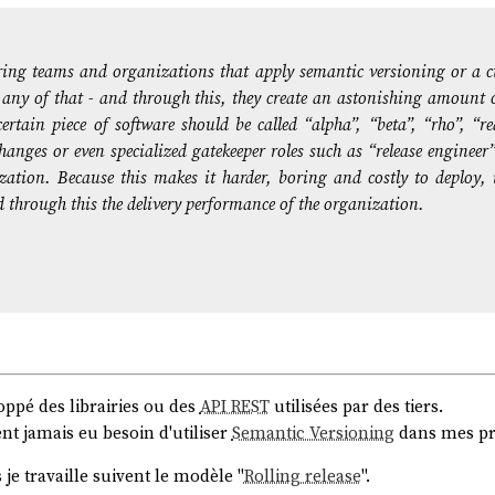
ing teams and organizations that apply semantic versioning or a 
 any of that - and through this, they create an astonishing amount
rtain piece of software should be called “alpha”, “beta”, “rho”, “re
 changes or even specialized gatekeeper roles such as “release engineer”
ation. Because this makes it harder, boring and costly to deploy, i
through this the delivery performance of the organization.
oppé des librairies ou des
API REST
utilisées par des tiers.
nt jamais eu besoin d'utiliser
Semantic Versioning
dans mes pro
 je travaille suivent le modèle "
Rolling release
".