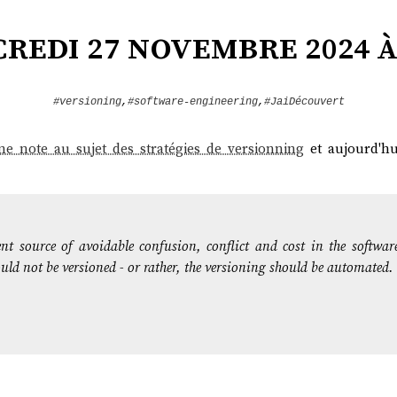
redi 27 novembre 2024 à 
#versioning
,
#software-engineering
,
#JaiDécouvert
ne note au sujet des stratégies de versionning
et aujourd'h
nt source of avoidable confusion, conflict and cost in the softwar
uld not be versioned - or rather, the versioning should be automated.