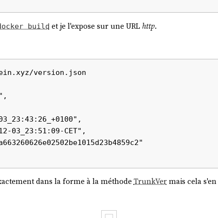
et je l'expose sur une URL
http
.
docker build
ein.xyz/version.json

actement dans la forme à la méthode
TrunkVer
mais cela s'en