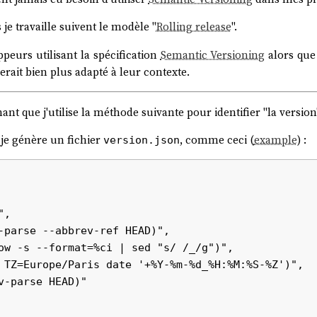
 je travaille suivent le modèle "
Rolling release
".
peurs utilisant la spécification
Semantic Versioning
alors que
erait bien plus adapté à leur contexte.
nt que j'utilise la méthode suivante pour identifier "la version"
je génère un fichier
, comme ceci (
example
) :
version.json