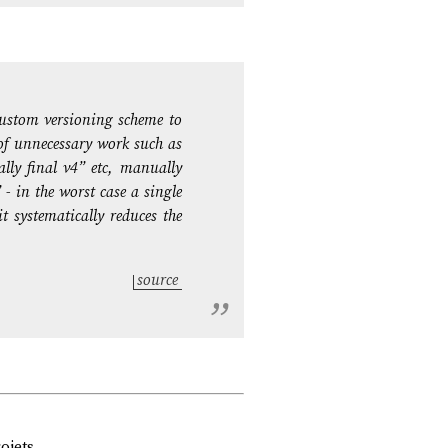
custom versioning scheme to
 of unnecessary work such as
ally final v4” etc, manually
 - in the worst case a single
t systematically reduces the
source
jets.