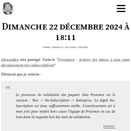
Dimanche 22 décembre 2024 à
18:11
#mémo
,
#mémento
,
#proxmox
,
#DevOps
Alexandre
m'a partagé l'article "
Proxmox
-
Activer les mises à jour sans
abonnement (no-subscription)
".
Élément que je retiens :
Le processus de validation des paquets chez Proxmox est le
suivant : Test -> No-Subscription -> Enterprise. Le dépôt No-
Suscription est donc suffisamment stable. L'avertissement est à
mon avis pour mettre hors cause l'équipe de Proxmox en cas de
trou dans la raquette lors des tests de validation.
source