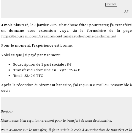
source
4 mois plus tard, le 3 janvier 2025, c'est chose faite : pour tester, j'ai transféré
un domaine avec extension
via le formulaire de la page
.xyz
https://lebureau.coop/creation-ou-transfert-de-noms-de-domaine/
.
Pour le moment, l'expérience est bonne.
Voici ce que j'ai payé par virement :
Souscription de 1 part sociale : 8 €
Transfert du domaine en
: 25,42 €
.xyz
Total : 33,42 € TTC
Après la réception du virement bancaire, j'ai reçu un e-mail qui ressemble à
ceci :
Bonjour
Nous avons bien reçu ton virement pour le transfert de nom de domaine.
Pour avancer sur le transfert, il faut saisir le code d'autorisation de transfert et la